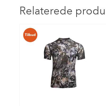
Relaterede produ
Tilbud