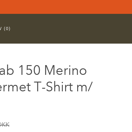
 (0)
ab 150 Merino
rmet T-Shirt m/
DKK