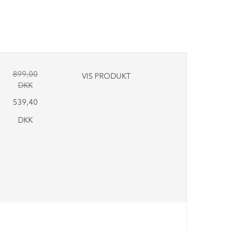
899,00
VIS PRODUKT
DKK
539,40
DKK