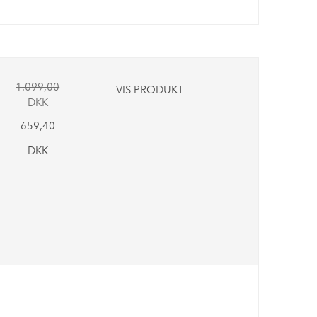
1.099,00
VIS PRODUKT
DKK
659,40
DKK