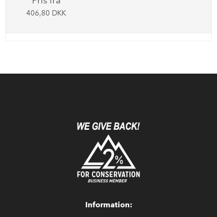
Pris fra
406,80 DKK
Information: