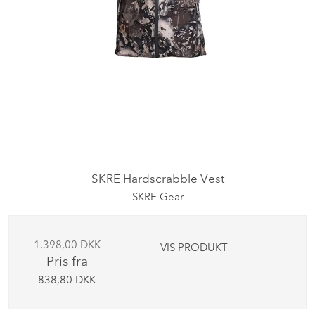
SKRE Hardscrabble Vest
SKRE Gear
1.398,00 DKK
VIS PRODUKT
Pris fra
838,80 DKK