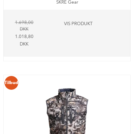
SKRE Gear
1.698,00
VIS PRODUKT
DKK
1.018,80
DKK
Tilbud