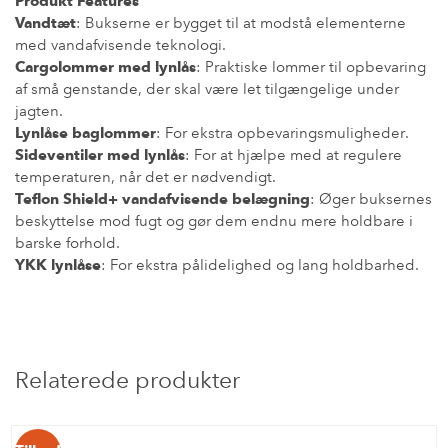
Produkt Features
Vandtæt
: Bukserne er bygget til at modstå elementerne
med vandafvisende teknologi.
Cargolommer med lynlås
: Praktiske lommer til opbevaring
af små genstande, der skal være let tilgængelige under
jagten.
Lynlåse baglommer
: For ekstra opbevaringsmuligheder.
Sideventiler med lynlås
: For at hjælpe med at regulere
temperaturen, når det er nødvendigt.
Teflon Shield+ vandafvisende belægning
: Øger buksernes
beskyttelse mod fugt og gør dem endnu mere holdbare i
barske forhold.
YKK lynlåse
: For ekstra pålidelighed og lang holdbarhed.
Relaterede produkter