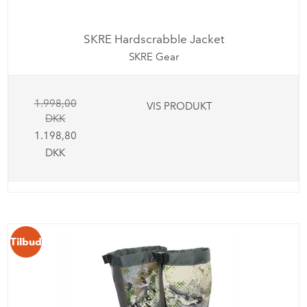
SKRE Hardscrabble Jacket
SKRE Gear
1.998,00
VIS PRODUKT
DKK
1.198,80
DKK
Tilbud