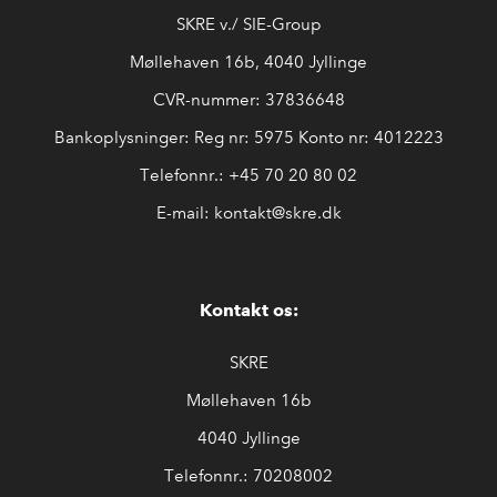
SKRE v./ SIE-Group
Møllehaven 16b, 4040 Jyllinge
CVR-nummer: 37836648
Bankoplysninger: Reg nr: 5975 Konto nr: 4012223
Telefonnr.:
+45 7
0 20 80 02
E-mail:
kontakt@skre.
dk
Kontakt os:
SKRE
Møllehaven 16b
4040 Jyllinge
Telefonnr.: 70208002