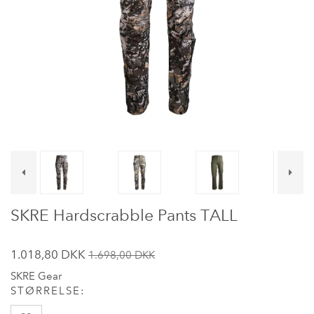
SKRE Hardscrabble Pants TALL
1.018,80 DKK
1.698,00 DKK
SKRE Gear
STØRRELSE: