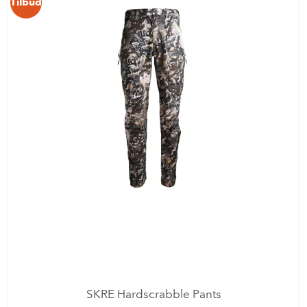
Tilbud
SKRE Hardscrabble Pants