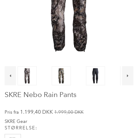
SKRE Nebo Rain Pants
1.199,40 DKK
Pris fra
1.999,00 DKK
SKRE Gear
STØRRELSE: