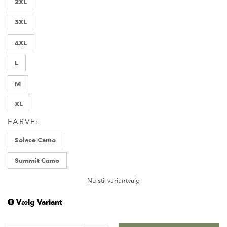
2XL
3XL
4XL
L
M
XL
FARVE:
Solace Camo
Summit Camo
Nulstil variantvalg
Vælg Variant