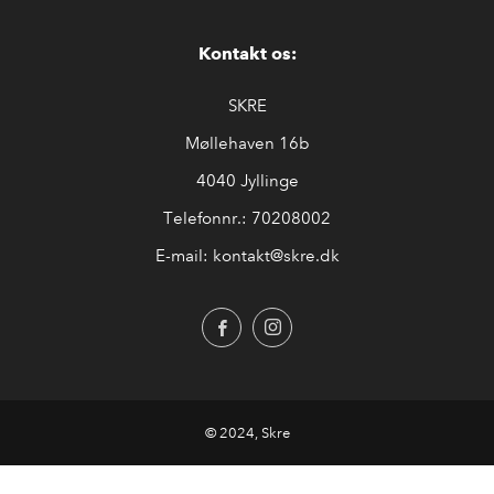
Kontakt os:
SKRE
Møllehaven 16b
4040 Jyllinge
Telefonnr.: 70208002
E-mail: kontakt@skre.dk
© 2024, Skre