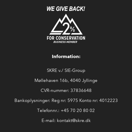
Information:
SKRE v./ SIE-Group
Møllehaven 16b, 4040 Jyllinge
CVR-nummer: 37836648
Bankoplysninger: Reg nr: 5975 Konto nr: 4012223
Telefonnr.:
+45 7
0 20 80 02
E-mail:
kontakt@skre.
dk