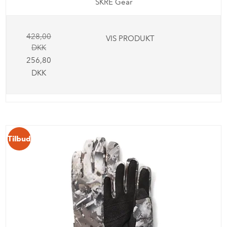
SKRE Gear
428,00
VIS PRODUKT
DKK
256,80
DKK
Tilbud