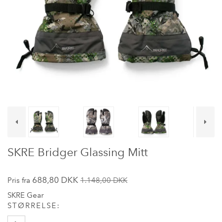
SKRE Bridger Glassing Mitt
688,80 DKK
Pris fra
1.148,00 DKK
SKRE Gear
STØRRELSE: