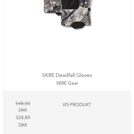
SKRE Deadfall Gloves
SKRE Gear
548,00
VIS PRODUKT
DKK
328,80
DKK