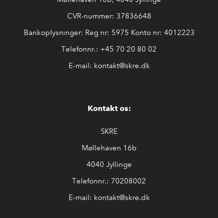
CVR-nummer: 37836648
Bankoplysninger: Reg nr: 5975 Konto nr: 4012223
Telefonnr.:
+45 7
0 20 80 02
E-mail:
kontakt@skre.
dk
Kontakt os:
SKRE
Møllehaven 16b
4040 Jyllinge
Telefonnr.: 70208002
E-mail: kontakt@skre.dk