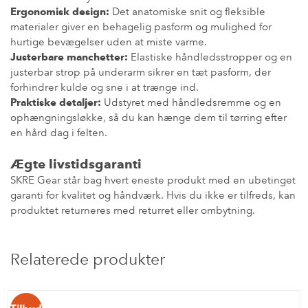
Ergonomisk design:
Det anatomiske snit og fleksible
materialer giver en behagelig pasform og mulighed for
hurtige bevægelser uden at miste varme.
Justerbare manchetter:
Elastiske håndledsstropper og en
justerbar strop på underarm sikrer en tæt pasform, der
forhindrer kulde og sne i at trænge ind.
Praktiske detaljer:
Udstyret med håndledsremme og en
ophængningsløkke, så du kan hænge dem til tørring efter
en hård dag i felten.
Ægte livstidsgaranti
SKRE Gear står bag hvert eneste produkt med en ubetinget
garanti for kvalitet og håndværk. Hvis du ikke er tilfreds, kan
produktet returneres med returret eller ombytning.
Relaterede produkter