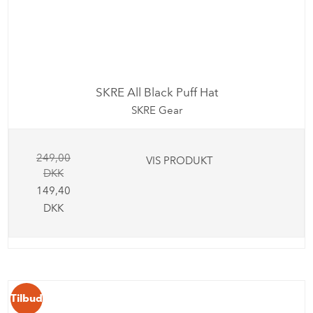
SKRE All Black Puff Hat
SKRE Gear
249,00
VIS PRODUKT
DKK
149,40
DKK
Tilbud