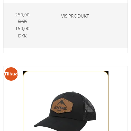
250,00
VIS PRODUKT
DKK
150,00
DKK
Tilbud