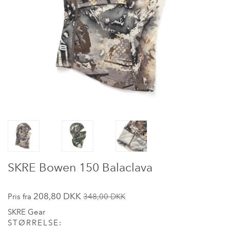
SKRE Bowen 150 Balaclava
208,80 DKK
Pris fra
348,00 DKK
SKRE Gear
STØRRELSE: